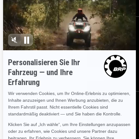
Karriere
BESTELLEN
Melden Sie sich für unsere E-Mails an.
Lassen Sie sich immer
sofort über aktuelle Ereignisse, Neuigkeiten und Transaktionen
informieren.
ABONNIEREN
FOLGEN SIE UNS