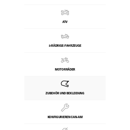
ATV
3-RÄDRIGE-FAHRZEUGE
MOTORRÄDER
ZUBEHÖR UND BEKLEIDUNG
KONFIGURIEREN CAN-AM