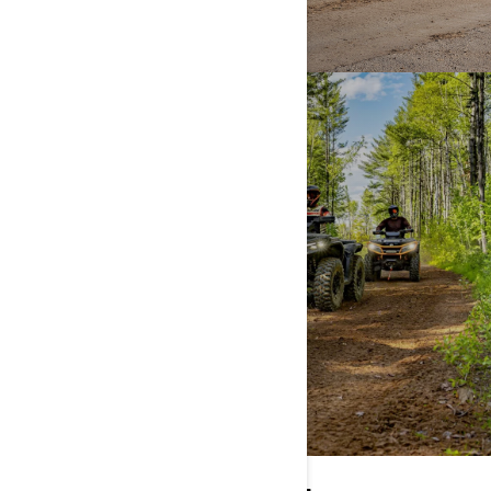
TRAIL
MEHR ENTDECKEN