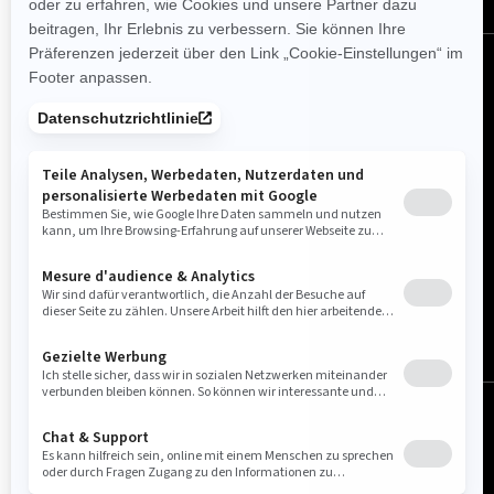
Österreich (Deutsch)
© BRP 2003-2026