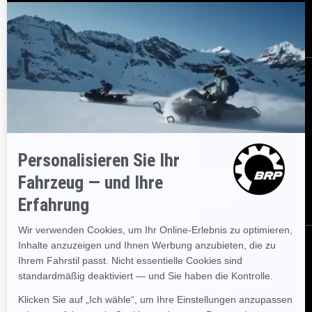
Karriere
BESTELLEN
Melden Sie sich für unsere E-Mails an.
Lassen Sie sich immer
sofort über aktuelle Ereignisse, Neuigkeiten und Transaktionen
informieren.
ABONNIEREN
FOLGEN SIE UNS