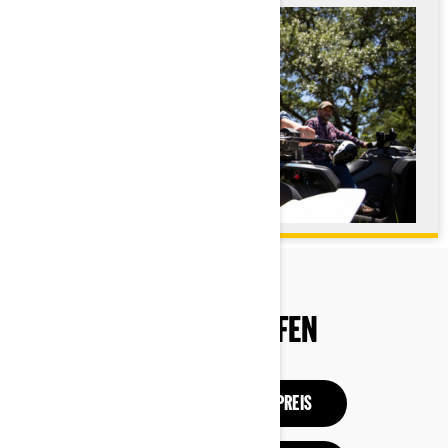
EINKAUFSHILFEN
KONFIGURATION UND PREIS