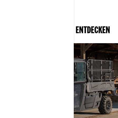
VERWANDTE UNIVERSEN ENTDECKEN
ARBEIT
MEHR ENTDECKEN