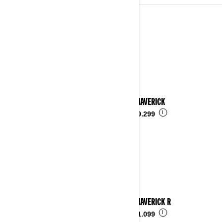
2024
Details ansehen
2024 MAVERICK
i
Ab
€ 29.299
2024 MAVERICK R
i
Ab
€ 51.099