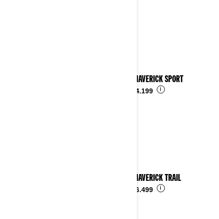
2024 MAVERICK SPORT
i
Ab
€ 24.199
2024 MAVERICK TRAIL
i
Ab
€ 16.499