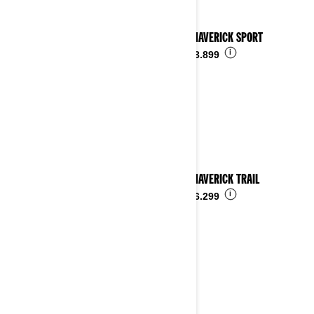
2023 MAVERICK SPORT
i
Ab
€ 23.899
2023 MAVERICK TRAIL
i
Ab
€ 16.299