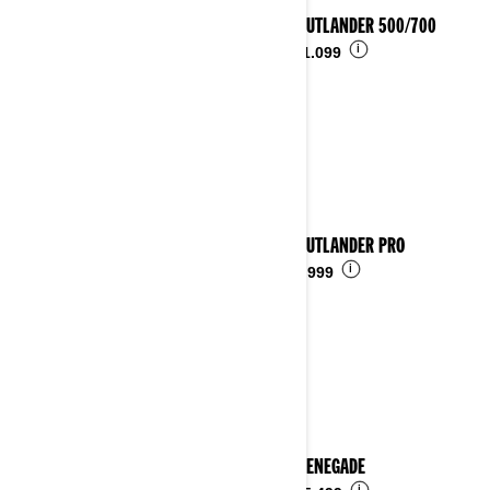
2025 OUTLANDER 500/700
i
Ab
€ 11.099
2025 OUTLANDER PRO
i
Ab
€ 9.999
2025 RENEGADE