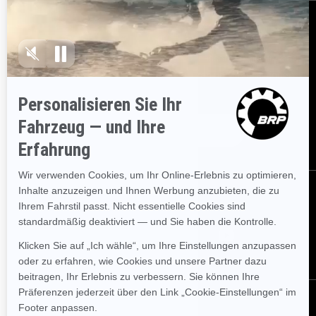
BESTELLEN
Melden Sie sich für unsere E-Mails an.
Lassen Sie sich immer
sofort über aktuelle Ereignisse, Neuigkeiten und Transaktionen
informieren.
ABONNIEREN
FOLGEN SIE UNS