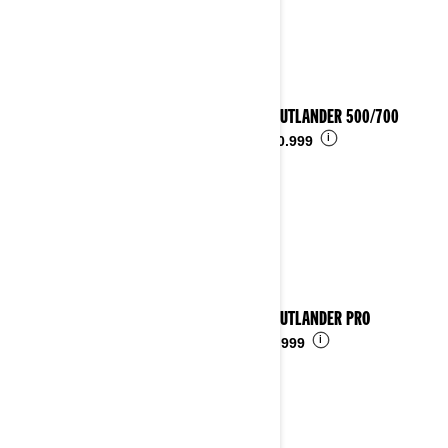
2024 OUTLANDER 500/700
i
Ab
€ 10.999
2024 OUTLANDER PRO
i
Ab
€ 9.999