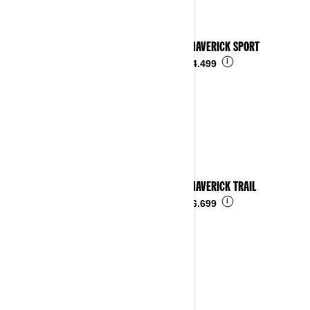
2025 MAVERICK SPORT
i
Ab
€ 24.499
2025 MAVERICK TRAIL
i
Ab
€ 16.699