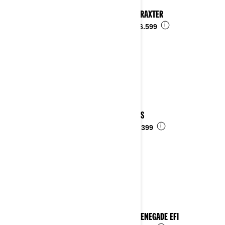
2024 TRAXTER
i
Ab
€ 16.599
2024 DS
i
Ab
€ 6.399
2024 RENEGADE EFI