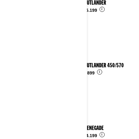
2023 OUTLANDER
i
Ab
€ 15.199
2023 OUTLANDER 450/570
i
Ab
€ 8.899
2023 RENEGADE
i
Ab
€ 14.199