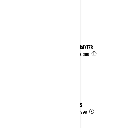
2023 TRAXTER
i
Ab
€ 16.299
2023 DS
i
Ab
€ 6.399