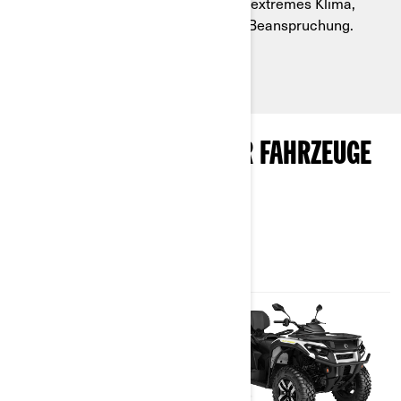
Verbrenner-Modelle und meistern extremes Klima,
unwegsames Gelände und starke Beanspruchung.
MODELLE ELEKTRISCHER FAHRZEUGE
ENTDECKEN