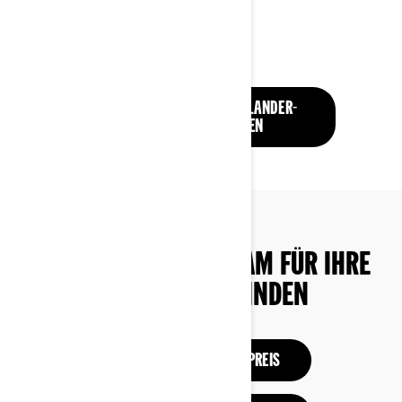
ALLE ELEKTRISCHEN OUTLANDER-
MODELLE ENTDECKEN
DEN RICHTIGEN CAN-AM FÜR IHRE
BEDÜRFNISSE FINDEN
KONFIGURATION UND PREIS