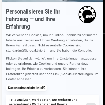
sofort über aktuelle Ereignisse, Neuigkeiten und Transaktionen
informieren.
ABONNIEREN
FOLGEN SIE UNS