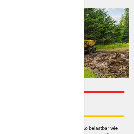
HALTBARKEIT UND
ZUVERLÄSSIGKEIT
Can-Am Electric Quads sind ebenso belastbar wie