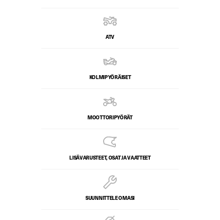
ATV
KOLMIPYÖRÄISET
MOOTTORIPYÖRÄT
LISÄVARUSTEET, OSAT JA VAATTEET
SUUNNITTELE OMASI