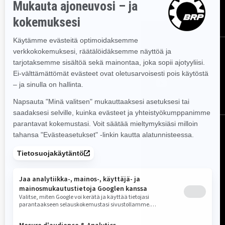
TILAA
SEURAA MEITÄ