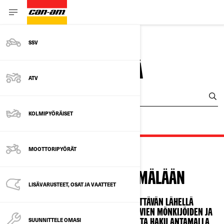
SSV
ETSI JÄLLEENMYYJÄ
ATV
Anna sijaintisi
KOLMIPYÖRÄISET
MOOTTORIPYÖRÄT
TERVETULOA MYYMÄLÄÄN
LISÄVARUSTEET, OSAT JA VAATTEET
CAN-AM-JÄLLEENMYYJÄ ON YLLÄTTÄVÄN LÄHELLÄ
TULE TUTUSTUMAAN MAAILMAN JOHTAVIEN MÖNKIJÖIDEN JA
SUUNNITTELE OMASI
SSV-AJONEUVOJEN VALIKOIMAAN. ALOITA HAKU ANTAMALLA