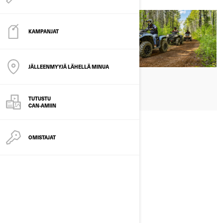
KAMPANJAT
JÄLLEENMYYJÄ LÄHELLÄ MINUA
SÄHKÖ
REITTI
TUTUSTU
CAN-AMIIN
OMISTAJAT
HIEKKA JA DYYNIT