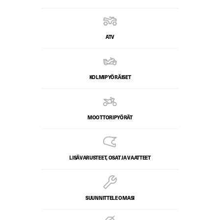
ATV
KOLMIPYÖRÄISET
MOOTTORIPYÖRÄT
LISÄVARUSTEET, OSAT JA VAATTEET
SUUNNITTELE OMASI