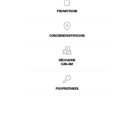
PROMOTIONS
CONCESSIONS PROCHES
DÉCOUVRIR
CAN-AM
PROPRIETAIRES