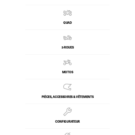
QUAD
3-ROUES
MOTOS
PIÈCES, ACCESSOIRES & VÊTEMENTS
CONFIGURATEUR