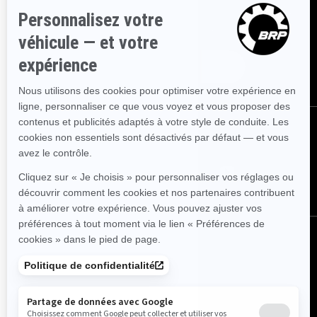
Inscrivez-vous à nos courriels.
Recevez les dernières nouvelles, les
événements et les offres.
ABONNEZ-VOUS
NOUS SUIVRE