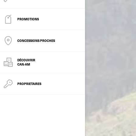
PROMOTIONS
CONCESSIONS PROCHES
DÉCOUVRIR
CAN-AM
PROPRIETAIRES