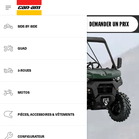
TRAXTER
DEMANDER UN PRIX
SIDE‑BY‑SIDE
QUAD
3-ROUES
MOTOS
PIÈCES, ACCESSOIRES & VÊTEMENTS
CONFIGURATEUR