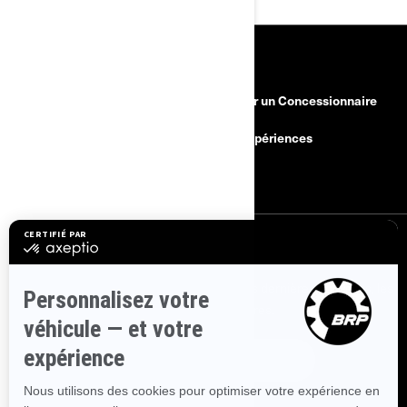
RESSOURCES
Besoin d'aide
Devenir un Concessionnaire
Rappels de sécurité
BRP Expériences
Carrières
S'INSCRIRE
Inscrivez-vous à nos courriels.
Recevez les dernières nouvelles, les
événements et les offres.
ABONNEZ-VOUS