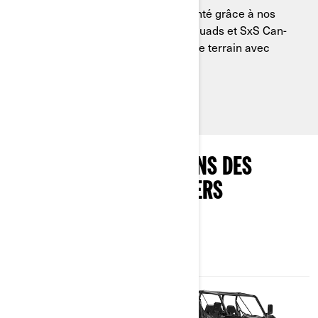
Vivez des sensations fortes à volonté grâce à nos
moteurs haute performance ; les quads et SxS Can-
Am trail affrontent tous les types de terrain avec
aisance.
DÉCOUVREZ LES FINITIONS DES
VÉHICULES POUR SENTIERS