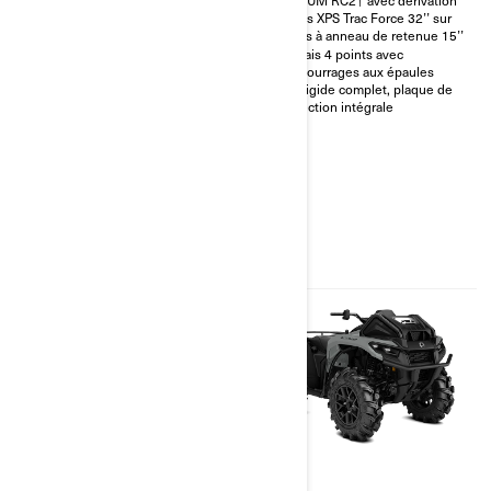
Pneus XPS Trac Force 32’’ sur
Pneus XPS Trac Force 32’’ sur
jantes à anneau de retenue 15’’
jantes à anneau de retenue 15’’
Harnais 4 points avec
Harnais 4 points avec
rembourrages aux épaules
rembourrages aux épaules
Toit rigide complet, plaque de
Toit rigide complet, plaque de
protection intégrale
protection intégrale
2026
2026