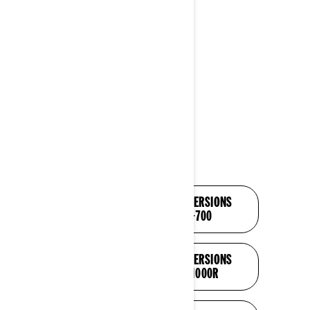
d’aluminium 14”
DÉCOUVREZ TOUTES LES VERSIONS
DE L’OUTLANDER 500-700
DÉCOUVREZ TOUTES LES VERSIONS
DE L’OUTLANDER 850-1000R