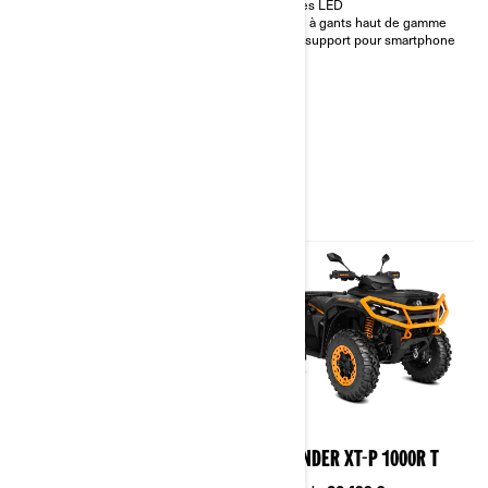
Phares LED
Phares LED
Boîte à gants haut de gamme
Boîte à gants haut de gamme
avec support pour smartphone
avec support pour smartphone
2026
2026
OUTLANDER XT 850 T
OUTLANDER XT-P 1000R T