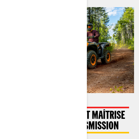
PUISSANCE MOTEUR ET MAÎTRISE
PARFAITE DE LA TRANSMISSION