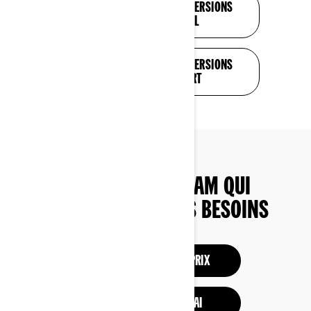
DÉCOUVREZ TOUTES LES VERSIONS
DU MAVERICK TRAIL
DÉCOUVREZ TOUTES LES VERSIONS
DU MAVERICK SPORT
TROUVEZ LE CAN-AM QUI
CORRESPOND À VOS BESOINS
CONFIGURATION ET PRIX
DEMANDER UN ESSAI