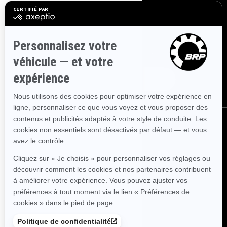
S'INSCRIRE
Inscrivez-vous à nos courriels.
Recevez les dernières nouvelles, les
événements et les offres.
ABONNEZ-VOUS
NOUS SUIVRE