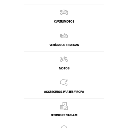
CUATRIMOTOS
VEHÍCULOS 3 RUEDAS
MOTOS
ACCESORIOS, PARTES Y ROPA
DESCUBRE CAN‑AM