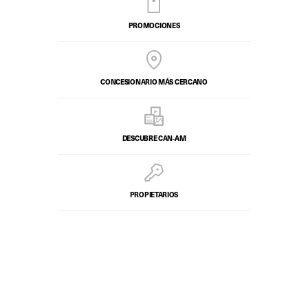
PROMOCIONES
CONCESIONARIO MÁS CERCANO
DESCUBRE CAN‑AM
PROPIETARIOS