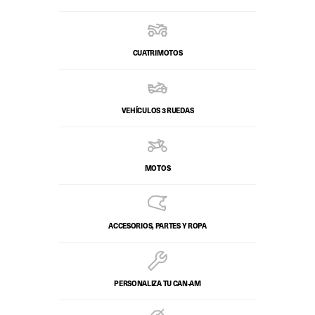
CUATRIMOTOS
VEHÍCULOS 3 RUEDAS
MOTOS
ACCESORIOS, PARTES Y ROPA
PERSONALIZA TU CAN‑AM