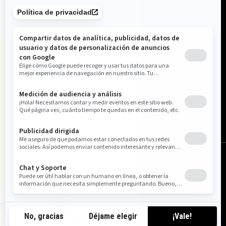
México (español)
© BRP 2003-2026
Aviso Legal
Política De Privacidad
Política de Cookies
Accesibilidad
Mapa Del Sitio
Configuración de cookies
MX-ES