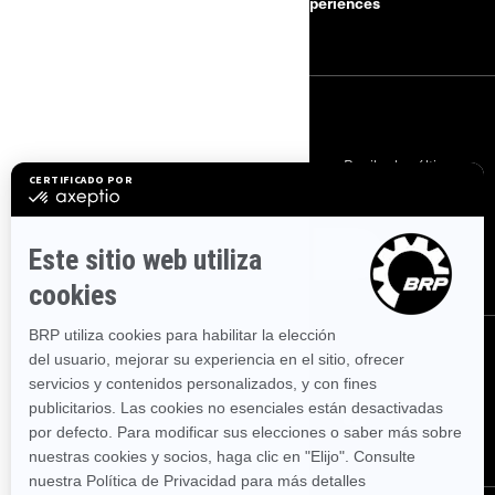
BRP Experiences
Carreras
SUSCRÍBETE
Suscríbete a nuestros correos electrónicos.
Recibe las últimas
noticias, eventos y ofertas.
SUSCRÍBETE
SÍGUENOS