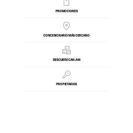
PROMOCIONES
CONCESIONARIO MÁS CERCANO
DESCUBRE CAN‑AM
PROPIETARIOS