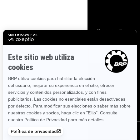
SUSCRÍBETE
Suscríbete a nuestros correos electrónicos.
Recibe las últimas
noticias, eventos y ofertas.
SUSCRÍBETE
SÍGUENOS