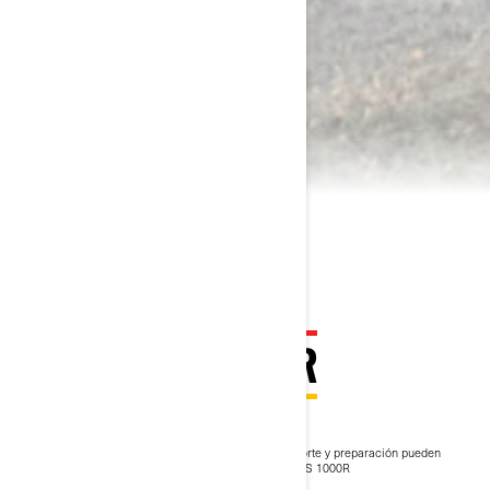
2024 COMMANDER
$404,900
Desde
i
Según el modelo seleccionado, los costos de transporte y preparación pueden
variar.
*SE MUESTRA EL PAQUETE Commander DPS 1000R