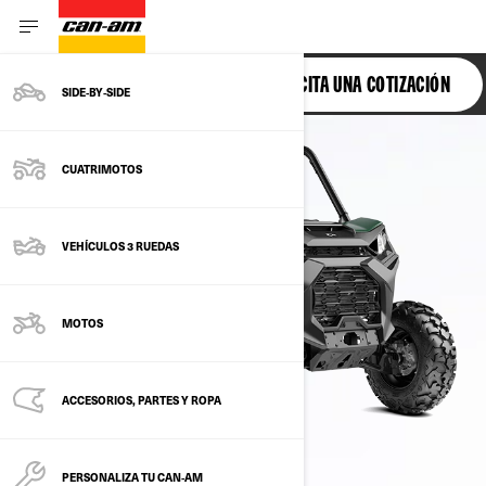
COMMANDER
SOLICITA UNA COTIZACIÓN
SIDE‑BY‑SIDE
CUATRIMOTOS
VEHÍCULOS 3 RUEDAS
MOTOS
ACCESORIOS, PARTES Y ROPA
PERSONALIZA TU CAN‑AM