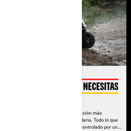
POTENCIA CUANDO LA NECESITAS
Opciones de motores 700 y 1000R
Tome la delantera con una conducción más
silenciosa, suave y a la vez, legendaria. Todo lo que
esperas de un Can-Am. Todo ello controlado por un