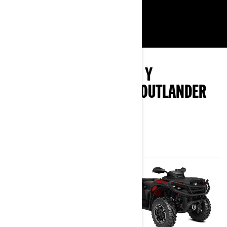
EXPLORA LOS PAQUETES Y
ESPECIFICACIONES DEL OUTLANDER
850-1000R