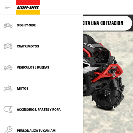
OUTLANDER
SOLICITA UNA COTIZACIÓN
SIDE‑BY‑SIDE
CUATRIMOTOS
VEHÍCULOS 3 RUEDAS
MOTOS
ACCESORIOS, PARTES Y ROPA
PERSONALIZA TU CAN‑AM