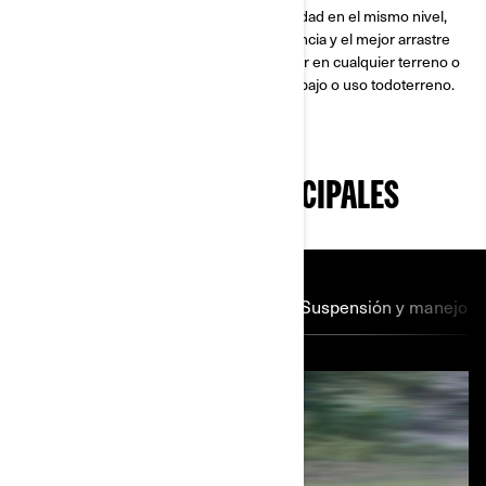
Outlander coloca a la potencia y la estabilidad en el mismo nivel,
para un manejo confiable, la máxima potencia y el mejor arrastre
de cualquier ATV. Fabricado para funcionar en cualquier terreno o
estación, adaptable a cualquier tipo de trabajo o uso todoterreno.
CARACTERÍSTICAS PRINCIPALES
Motor V-twin
Transmisión
Suspensión y manejo