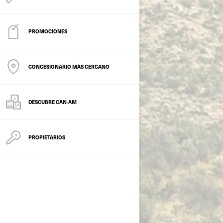
PROMOCIONES
CONCESIONARIO MÁS CERCANO
DESCUBRE CAN‑AM
PROPIETARIOS