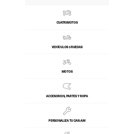
CUATRIMOTOS
VEHÍCULOS 3 RUEDAS
MOTOS
ACCESORIOS, PARTES Y ROPA
PERSONALIZA TU CAN‑AM