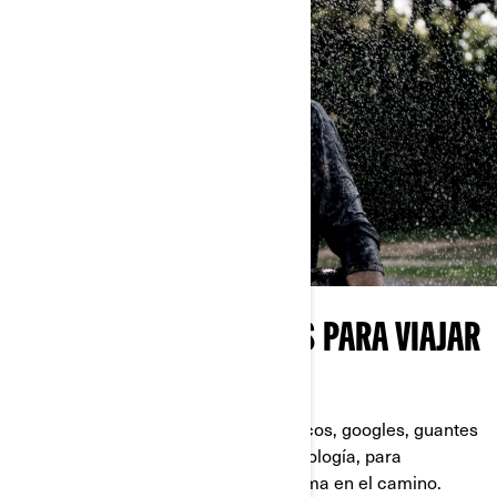
TODO LO QUE NECESITAS PARA VIAJAR
CON ESTILO
Lo mejor en ropa para hombres, cascos, googles, guantes
y más, elaborados con la última tecnología, para
protegerte de las condiciones del clima en el camino.