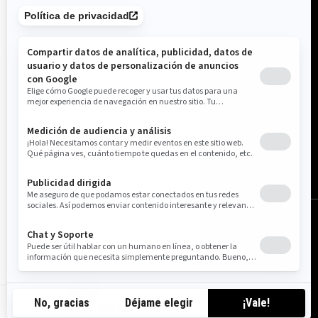
México (español)
© BRP 2003-2026
Aviso Legal
Política De Privacidad
Política de Cookies
Accesibilidad
Mapa Del Sitio
Configuración de cookies
MX-ES