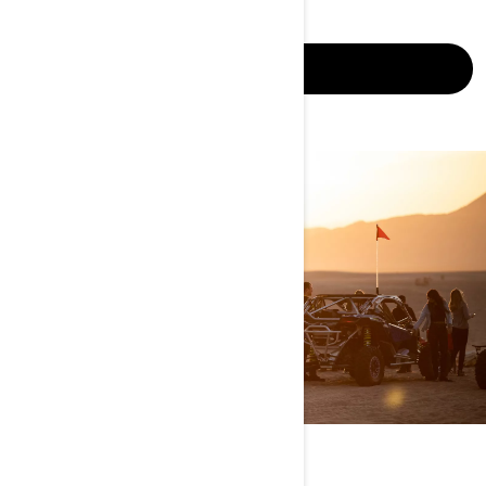
CONOCE MÁS
AYÚDAME A ELEGIR