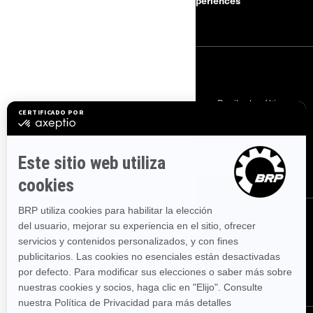
BRP Experiences
Carreras
SUSCRÍBETE
Suscríbete a nuestros correos electrónicos.
Recibe las últimas
noticias, eventos y ofertas.
SUSCRÍBETE
SÍGUENOS