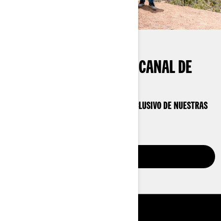
¿YA ESTÁS EN NUESTRO CANAL DE
WHATSAPP?
RECIBE INFORMACIÓN Y CONTENIDO EXCLUSIVO DE NUESTRAS
RUTAS CAN-AM ADVENTURES
ÚNETE AHORA
HERRAMIENTAS