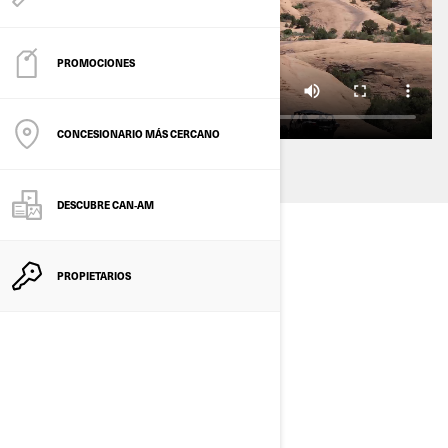
PROMOCIONES
CONCESIONARIO MÁS CERCANO
DESCUBRE CAN‑AM
PROPIETARIOS
RECORRE
CAÑONES,
ACANTILADOS Y
EXTRAVAGANTES
ROCAS CALIZAS