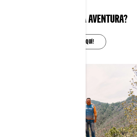
¿ESTÁS LISTO PARA LA AVENTURA?
¡RESERVA TU LUGAR AQUÍ!