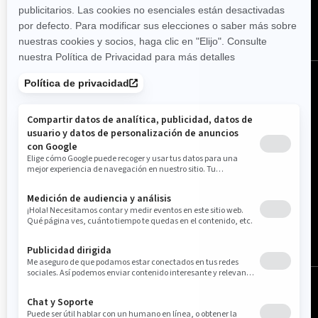
México (español)