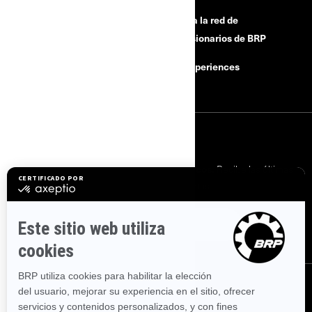
¿Necesitas ayuda?
Únete a la red de
concesionarios de BRP
Campañas de seguridad
BRP Experiences
Carreras
SUSCRÍBETE
Suscríbete a nuestros correos electrónicos.
Recibe las últimas
noticias, eventos y ofertas.
SUSCRÍBETE
SÍGUENOS