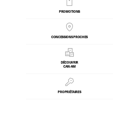
PROMOTIONS
CONCESSIONS PROCHES
DÉCOUVRIR
CAN-AM
PROPRIÉTAIRES