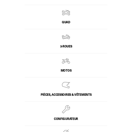
QUAD
3-ROUES
MOTOS
PIÈCES, ACCESSOIRES & VÊTEMENTS
CONFIGURATEUR