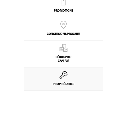
PROMOTIONS
CONCESSIONS PROCHES
DÉCOUVRIR
CAN-AM
PROPRIÉTAIRES