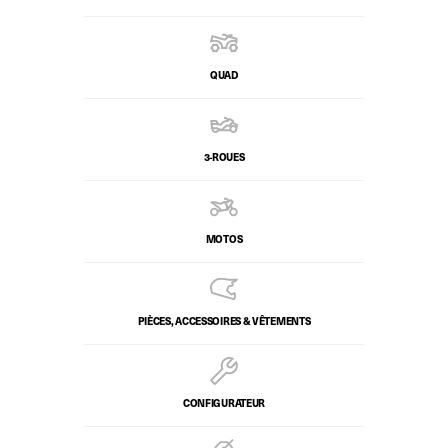
QUAD
3-ROUES
MOTOS
PIÈCES, ACCESSOIRES & VÊTEMENTS
CONFIGURATEUR