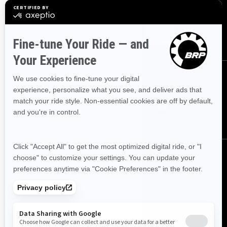
événements et les offres.
ABONNEZ-VOUS
NOUS SUIVRE