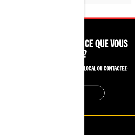
VOUS NE TROUVEZ PAS CE QUE VOUS
CHERCHEZ?
CONTACTEZ VOTRE CONCESSIONNAIRE LOCAL OU CONTACTEZ-
NOUS ICI !
CONTACTEZ-NOUS