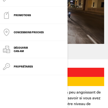
PROMOTIONS
CONCESSIONS PROCHES
DÉCOUVRIR
CAN-AM
PROPRIÉTAIRES
Lorsque vous débutez, il peut être un peu angoissant de
prendre la route tout seul. Comment savoir si vous avez
choisi un itinéraire approprié pour votre niveau de