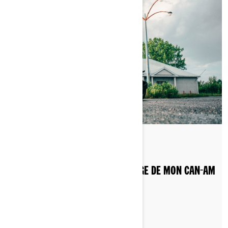
By Can-Am On-Road
Posted on 3/15/2026
QUELLE EST LA PÉRIODE DE RODAGE DE MON CAN-AM
RYKER ?