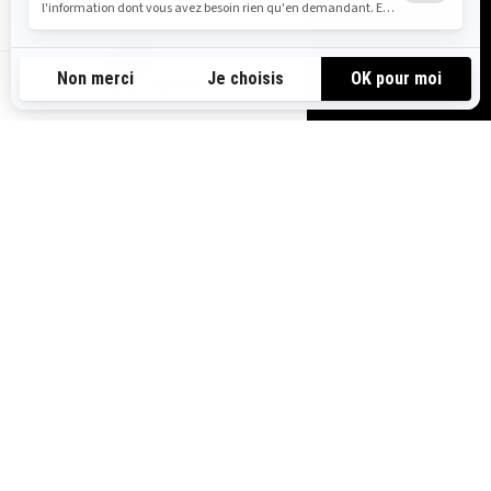
BE-FR
CONNECTER UN APPAREIL