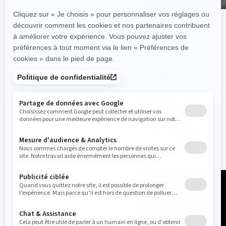
DÉCOUVREZ LES FONCTIONNALITÉS
D’ÉCRAN SPÉCIFIQUES AUX MOTOS
ÉLECTRIQUES
L’ÉCRAN TACTILE 10,25 POUCES AVEC APPLE
CARPLAY AFFICHE TOUTES LES INFORMATIONS DONT
VOUS AVEZ BESOIN SUR VOTRE MOTO ÉLECTRIQUE
CAN-AM : LOCALISATION DE LA STATION DE
RECHARGE LA PLUS PROCHE, NIVEAU DE BATTERIE
ESTIMÉ, AUTONOMIE RESTANTE, ET PLUS ENCORE.
DÉCOUVREZ LES APPLICATIONS