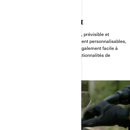
FACILE À UTILISER
NAVIGATION INTUITIVE DANS L'INTERFACE
Attendez-vous à une interface simple, prévisible et
cohérente. Doté de fonctions hautement personnalisables,
l'écran tactile couleur de 10,25" est également facile à
configurer et à utiliser grâce aux fonctionnalités de
contrôle de l'écran tactile au guidon.