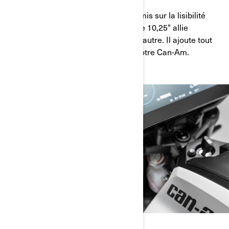
Avec un design innovant et l'accent mis sur la lisibilité
pendant la conduite, l'écran tactile de 10,25" allie
fonctionnalité et style comme aucun autre. Il ajoute tout
simplement une touche magique à votre Can-Am.