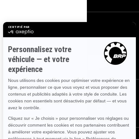
S'INSCRIRE
Inscrivez-vous à nos courriels.
Recevez les dernières nouvelles, les
événements et les offres.
ABONNEZ-VOUS
NOUS SUIVRE