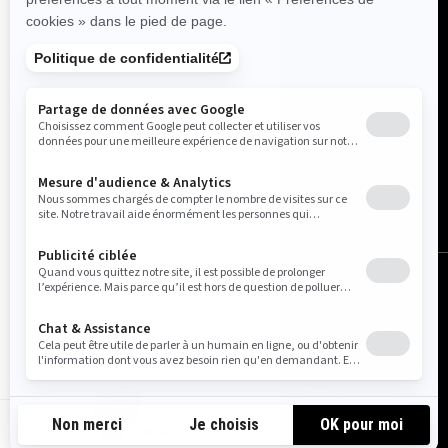
Belgique (français)
© BRP 2003-2026
Avis légal
Politique de confidentialité
Pratiques relatives à l'utilisation des témoins
Accessibilité
Carte du site
Do Not Sell My Personal Information
BE-FR