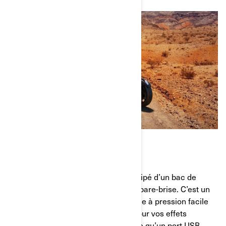
L’IMPORTANT DEVANT
Un Can-Am Ryker standard sera équipé d’un bac de
rangement à l’avant, juste devant le pare-brise. C’est un
contenant pratique avec un couvercle à pression facile
d’accès. Il y a beaucoup d’espace pour vos effets
personnels indispensables, de même qu’un port USB