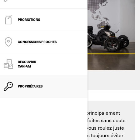
PROMOTIONS
CONCESSIONS PROCHES
DÉCOUVRIR
CAN-AM
PROPRIÉTAIRES
Que vous utilisiez votre Can-Am principalement
pour les loisirs ou le travail, vous faites sans doute
parfois des courses. Et même si vous roulez juste
pour le plaisir, vous ne pouvez pas toujours éviter