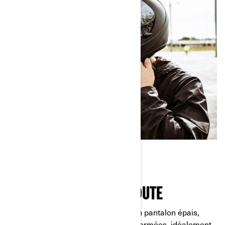
S’ÉQUIPER POUR LA ROUTE
Partez pour votre essai en portant un pantalon épais,
comme un jean, et des chaussures fermées, idéalement