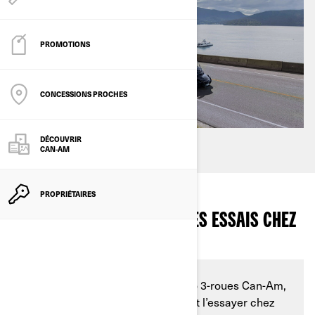
PROMOTIONS
CONCESSIONS PROCHES
DÉCOUVRIR
CAN-AM
PROPRIÉTAIRES
QUE DOIS-JE SAVOIR SUR LES ESSAIS CHEZ
LES CONCESSIONNAIRES ?
Vous êtes intéressé par une moto 3-roues Can-Am,
mais vous ne savez pas comment l’essayer chez