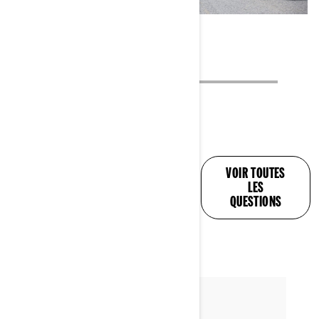
OBTENEZ UNE RÉPONSE
VOIR TOUTES
À TOUTES VOS
LES
QUESTIONS
QUESTIONS
Par Can-Am On-Road