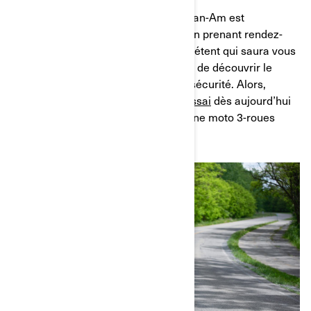
Un essai chez un concessionnaire Can-Am est
une expérience à ne pas manquer. En prenant rendez-
vous avec un concessionnaire compétent qui saura vous
accompagner, vous aurez l’occasion de découvrir le
véhicule qui vous convient en toute sécurité. Alors,
qu’attendez-vous ?
Réservez votre essai
dès aujourd’hui
et vivez l’expérience de conduite d’une moto 3-roues
Can-Am !