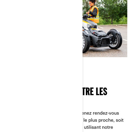
APPRENDRE À CONNAÎTRE LES
MODÈLES
Rien de plus simple. Tout d’abord, prenez rendez-vous
chez votre concessionnaire Can-Am le plus proche, soit
en le contactant directement, soit en utilisant notre