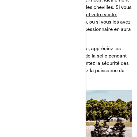
des chaussures hautes qui couvrent les chevilles. Si vous
avez votre propre
casque, vos gants et votre veste
,
apportez-les, et si vous n’en avez pas, ou si vous les avez
oublié, ne vous inquiétez pas, le concessionnaire en aura
à disposition.
Lorsque vous commencez votre essai, appréciez les
sensations de conduite et le confort de la selle pendant
que vous roulez. Testez les freins, sentez la sécurité des
technologies du véhicule et appréciez la puissance du
moteur.