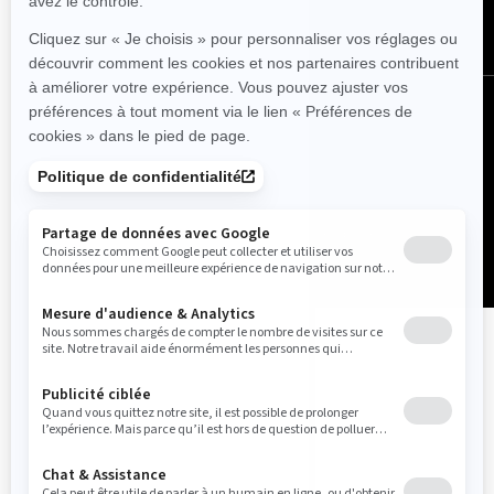
Belgique (français)
© BRP 2003-2026
Avis légal
Politique de confidentialité
Pratiques relatives à l'utilisation des témoins
Accessibilité
Carte du site
Do Not Sell My Personal Information