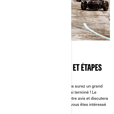
RETOUR D’EXPÉRIENCE ET ÉTAPES
SUIVANTES
Nous sommes prêts à parier que vous aurez un grand
sourire aux lèvres une fois votre essai terminé ! Le
concessionnaire vous demandera votre avis et discutera
avec vous des prochaines étapes si vous êtes intéressé
par l’achat.