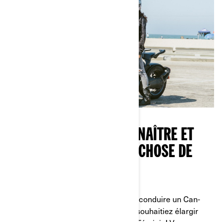
APPRENEZ À NOUS CONNAÎTRE ET
PARTICIPEZ À QUELQUE CHOSE DE
PLUS GRAND
Que vous envisagiez simplement de conduire un Can-
Am, que vous débutiez ou que vous souhaitiez élargir