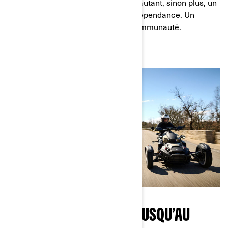
meilleur choix pour elles. C’est tout autant, sinon plus, un
sentiment d’autonomisation et d’indépendance. Un
sentiment qui rassemble toute la communauté.
CONDUIRE ENSEMBLE, JUSQU’AU