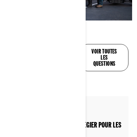
DES RÉPONSES À
VOIR TOUTES
TOUTES VOS
LES
QUESTIONS
QUESTIONS
Par Can-Am On-Road
QUELLE MOTO CAN-AM PRIVILÉGIER POUR LES
CONDUCTRICES ?