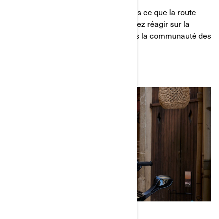
Nous avons demandé à des motardes ce que la route
signifiait pour elles. Vous les entendrez réagir sur la
façon de revendiquer leur place dans la communauté des
trois-roues.