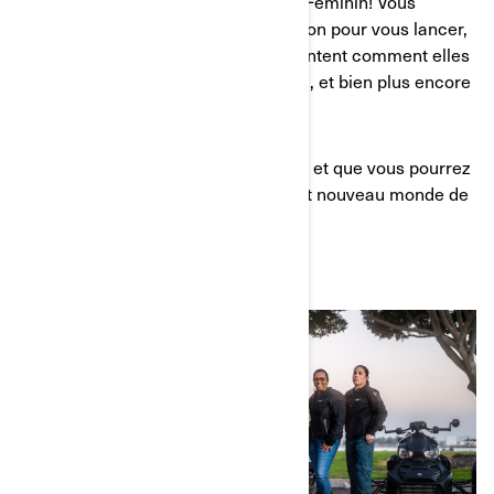
votre réseau, rejoignez La Route au Féminin! Vous
trouverez beaucoup de documentation pour vous lancer,
vous croiserez des femmes qui racontent comment elles
se sont mises à conduire un Can-Am, et bien plus encore
!
Nous espérons vous voir sur la route et que vous pourrez
vous redécouvrir et découvrir un tout nouveau monde de
liberté !