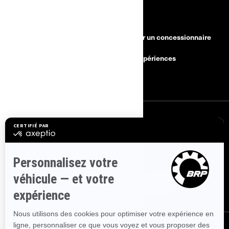
RESSOURCES
Besoin d'aide?
Devenir un concessionnaire
Rappels de sécurité
BRP Expériences
Carrières
S'INSCRIRE
Inscrivez-vous à nos courriels.
Recevez les dernières nouvelles, les
événements et les offres.
ABONNEZ-VOUS