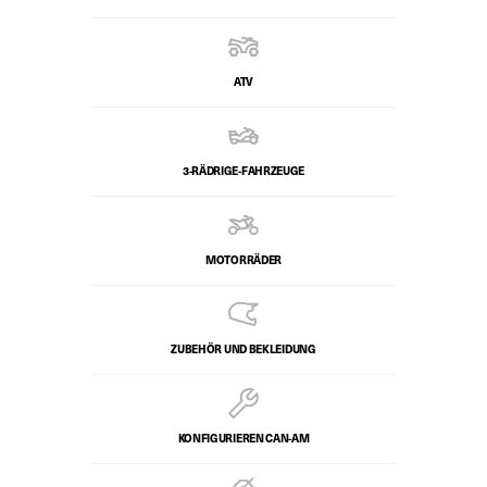
ATV
3-RÄDRIGE-FAHRZEUGE
MOTORRÄDER
ZUBEHÖR UND BEKLEIDUNG
KONFIGURIEREN CAN-AM