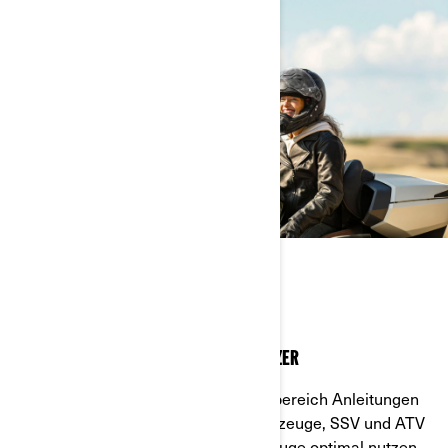
WIR SIND FÜR SIE DA
ONLINE-RESSOURCE FÜR CAN‑AM BESITZER
Erhalten Sie in unserem Eigentümerbereich Anleitungen
und Wartungstipps für 3-rädrige Fahrzeuge, SSV und ATV
und erfahren Sie, wie Sie Ihre Fahrzeuge optimal nutzen.