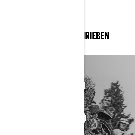
GESCHICHTE NEU GESCHRIEBEN
50 JAHRE WILDER CAN‑AM
FAHRZEUGE
UNSERE GESCHICHTE ENTDECKEN