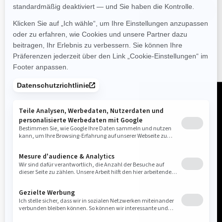
GELÄNDEFAHRZEUGE
STRASSENFAHRZEUGE