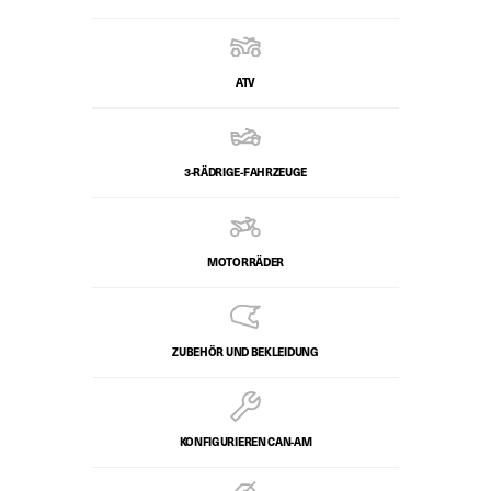
ATV
3-RÄDRIGE-FAHRZEUGE
MOTORRÄDER
ZUBEHÖR UND BEKLEIDUNG
KONFIGURIEREN CAN-AM