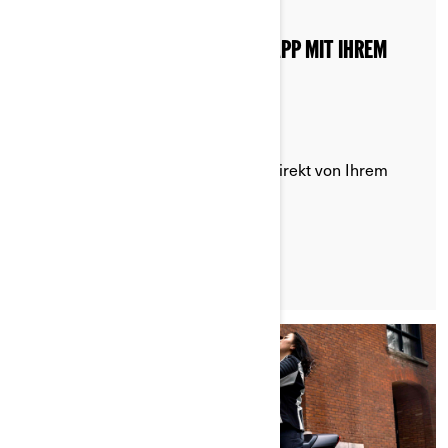
SO VERBINDEN SIE DIE BRP GO!-APP MIT IHREM
ELEKTROMOTORRAD
Rufen Sie Fahrzeuginformationen direkt von Ihrem
Telefon aus ab.
LESEN SIE DEN ARTIKEL