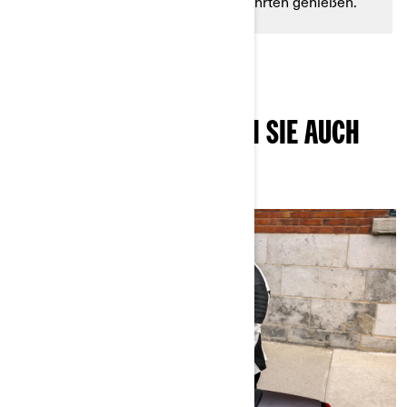
Verbrauch können Sie längere Fahrten genießen.
DIESE ARTIKEL KÖNNTEN SIE AUCH
INTERESSIEREN