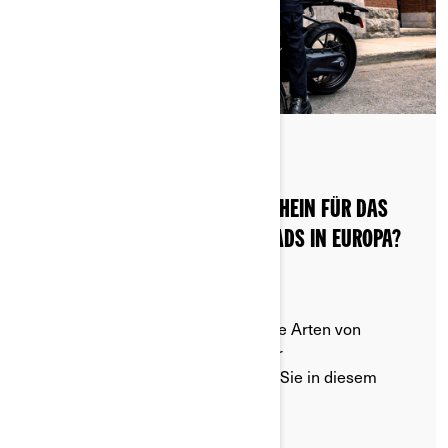
Gepostet am 20.08.2024
BENÖTIGEN SIE EINEN FÜHRERSCHEIN FÜR DAS
FAHREN EINES ELEKTROMOTORRADS IN EUROPA?
Je nach Region gibt es verschiedene Arten von
Motorradführerscheinen. Alles über
Führerscheinanforderungen finden Sie in diesem
Artikel.