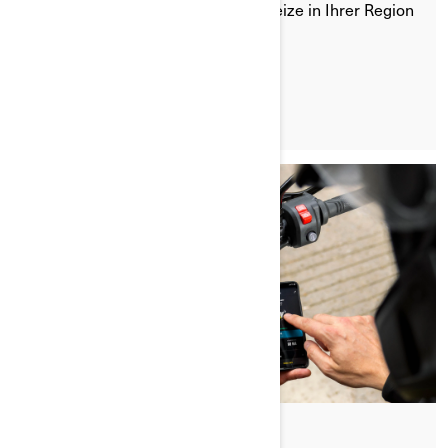
Websites erfahren Sie, welche Anreize in Ihrer Region
verfügbar sind.
LESEN SIE DEN ARTIKEL
Gepostet am 20.08.2024
2 min lesezeit