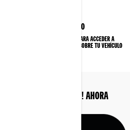
INFORMACIÓN DEL VEHÍCULO
UTILIZA LA APLICACIÓN BRP GO! PARA ACCEDER A
LOS ÚLTIMOS DATOS CONOCIDOS SOBRE TU VEHÍCULO
CAN-AM.
DESCARGA BRP GO! AHORA