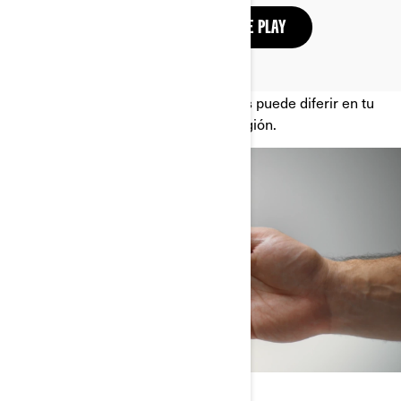
DESCARGAR EN GOOGLE PLAY
*La lista de aplicaciones compatibles puede diferir en tu
país según su disponibilidad en tu región.