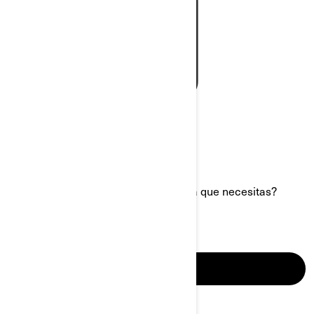
¿No has encontrado aún la respuesta que necesitas?
CONOCER MÁS