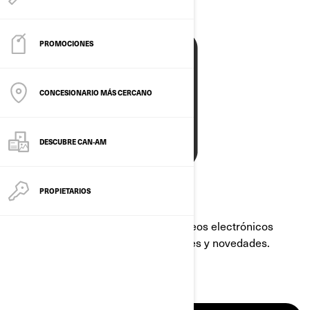
PROMOCIONES
CONCESIONARIO MÁS CERCANO
DESCUBRE CAN-AM
PROPIETARIOS
Regístrate para recibir nuestros correos electrónicos
sobre ofertas exclusivas, promociones y novedades.