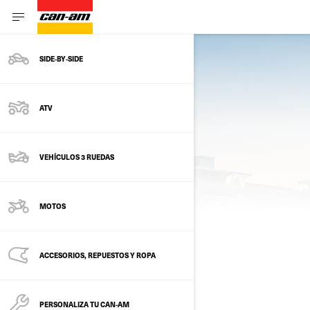
SIDE‑BY‑SIDE
ATV
VEHÍCULOS 3 RUEDAS
HERRAMIENTAS
MOTOS
CORREO ELECTRONICO
ACCESORIOS, REPUESTOS Y ROPA
PERSONALIZA TU CAN-AM