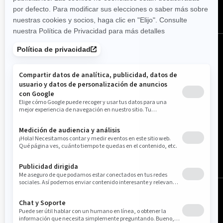
España (español)
© BRP 2003-2026