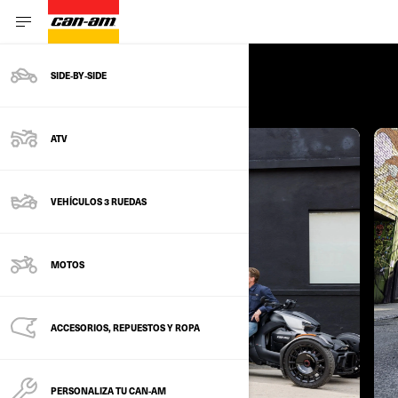
SIDE‑BY‑SIDE
PROMOCIONES
ATV
VEHÍCULOS 3 RUEDAS
MOTOS
ACCESORIOS, REPUESTOS Y ROPA
PERSONALIZA TU CAN-AM