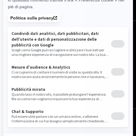
Italia (italiano)
© BRP 2003-2026