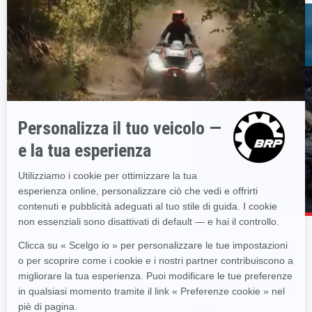
SIAMO QUI PER AIUTARTI A TROVARE
IL CONCESSIONARIO PIÙ VICINO A TE