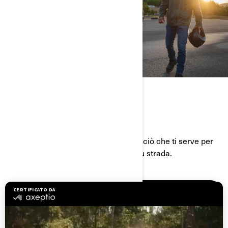
ESSENZIALI SU STRADA
La tua risorsa di riferimento per tutto ciò che ti serve per
vivere al massimo le tue avventure su strada.
SCOPRI DI PIÙ