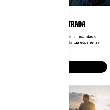
ESSENZIALI PER FUORISTRADA
La tua guida definitiva a dotazioni, parti di ricambio e
abbigliamento che renderanno unica la tua esperienza
offroad.
SCOPRI DI PIÙ