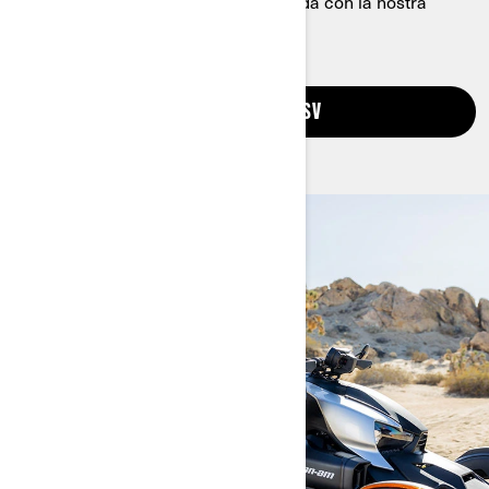
rapidamente la tua esperienza di guida con la nostra
ampia gamma di accessori.
ACCESSORI ATV E SSV