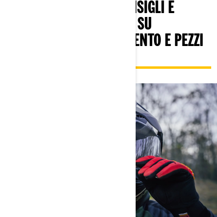
PER TROVARE ALTRI CONSIGLI E
SUGGERIMENTI CAN-AM SU
ACCESSORI, ABBIGLIAMENTO E PEZZI
DI RICAMBIO