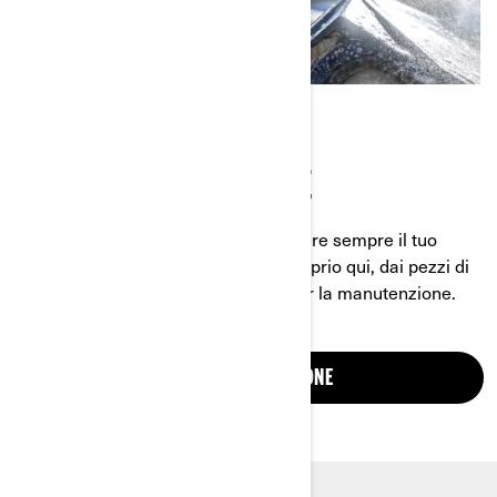
PARTI E MANUTENZIONE
Tutto quello che ti serve per mantenere sempre il tuo
veicolo nelle migliori condizioni è proprio qui, dai pezzi di
ricambio essenziali agli strumenti per la manutenzione.
PARTI E MANUTENZIONE