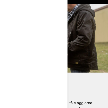
ACCESSORI ATV E SSV
Consulta la nostra guida di compatibilità e aggiorna