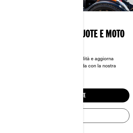
ACCESSORI MOTO A 3 RUOTE E MOTO
ELETTRICHE
Consulta la nostra guida di compatibilità e aggiorna
rapidamente la tua esperienza di guida con la nostra
ampia gamma di accessori.
ACCESSORI 3 RUOTE
ACCESSORI MOTO