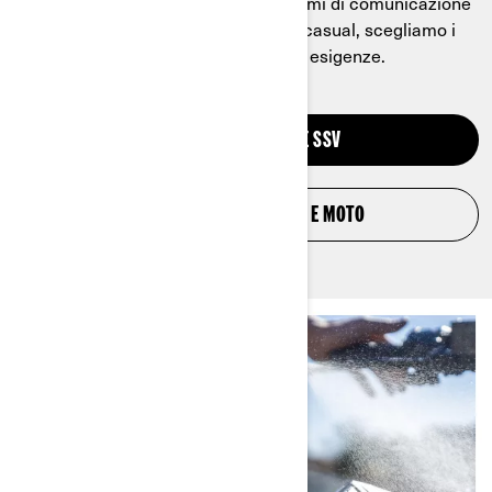
Dall’equipaggiamento hi-tech ai sistemi di comunicazione
ad alte prestazioni all’abbigliamento casual, scegliamo i
migliori prodotti per soddisfare le tue esigenze.
ABBIGLIAMENTO ATV E SSV
ABBIGLIAMENTO 3 RUOTE E MOTO