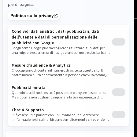
Italia (italiano)
© BRP 2003-2026