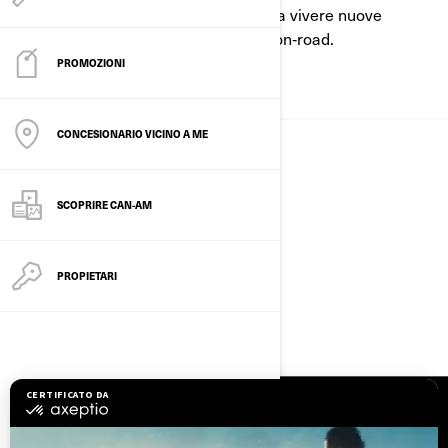
Can‑Am ispira rider in tutto il mondo a vivere nuove
avventure e a ridefinire l’esperienza on‑road.
PROMOZIONI
CHI SIAMO
CONCESIONARIO VICINO A ME
SCOPRIRE CAN-AM
PROPIETARI
MEDIA, RECENSIONI E PREMI
RISORSE