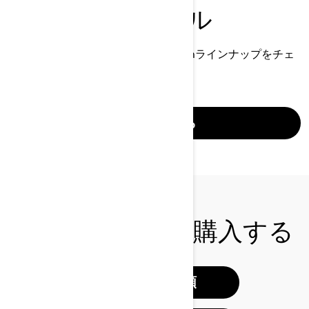
これまでのモデル
2020年モデルから現在までのCan-Amラインナップをチェ
ック
詳細はこちら
すべての車両を購入する
見積もり依頼