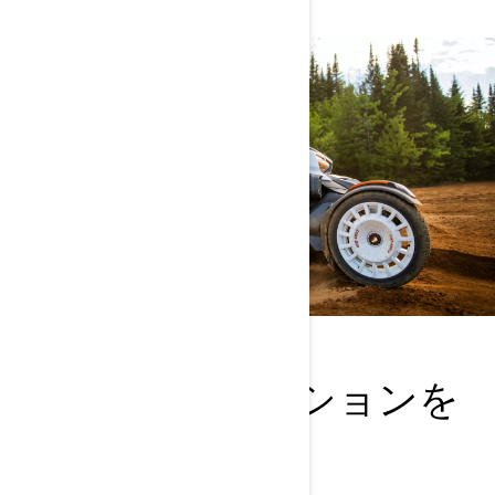
最新のプロモーションを
チェック
Can-Amライフを今すぐスタート