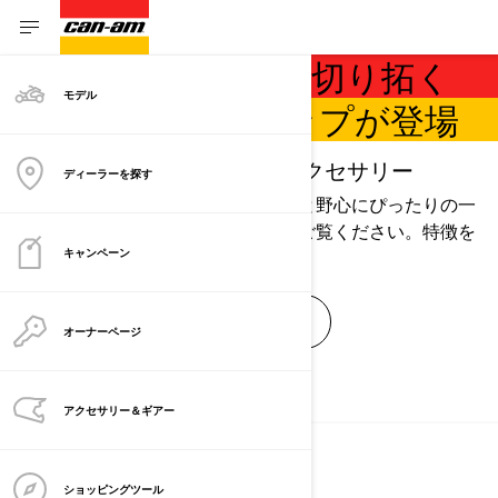
CAN-AMで自分の道を切り拓く
モデル
2026年のラインナップが登場
新しいカラー、ホイール、アクセサリー
ディーラーを探す
どんな冒険でも、あなたのスタイルと野心にぴったりの一
台が見つかります。ラインナップをご覧ください。特徴を
知り、そして、さあ、出発です。
キャンペーン
ラインナップを確認する
オーナーページ
ラインナップを確認する
アクセサリー＆ギアー
ショッピングツール