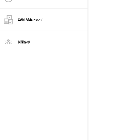
CAN-AMについて
試乗依頼
3輪バイク
オートバイ