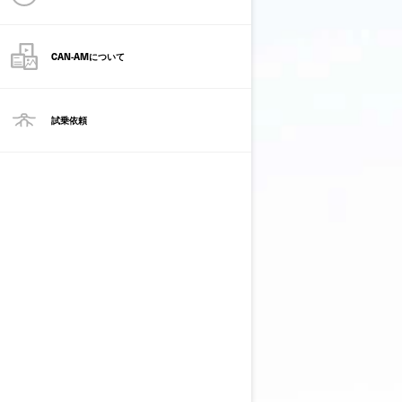
CAN-AMについて
試乗依頼