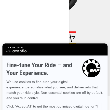
XPS ROADSTERタイヤ
さらに耐久性アップ
XPS ROADSTERタイヤは、前バージョンから大幅に
改良。優れたグリップ力と快適性で、安全なライディ
ングを提供します。
SPYDER RTのパッケージと仕