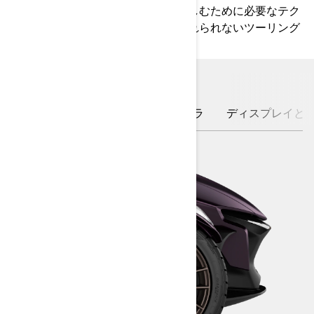
容量の収納、長距離ツーリングを楽しむために必要なテク
ノロジーがライダーをサポート。忘れられないツーリング
体験をお届けします。
XPS Roadsterタイヤ
リアカメラ
ディスプレイとAppl