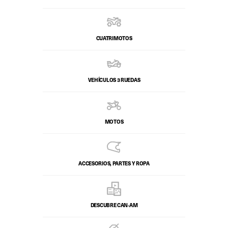
CUATRIMOTOS
VEHÍCULOS 3 RUEDAS
MOTOS
ACCESORIOS, PARTES Y ROPA
DESCUBRE CAN‑AM