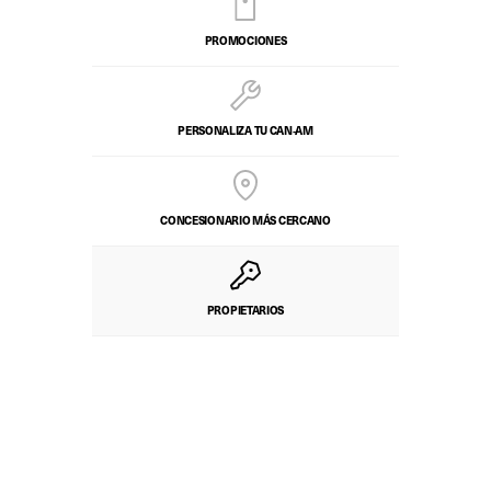
PROMOCIONES
PERSONALIZA TU CAN‑AM
CONCESIONARIO MÁS CERCANO
PROPIETARIOS