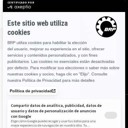
PERSONALIZA TU CAN‑AM
PROMOCIONES
CONCESIONARIO MÁS CERCANO
VER PROMOCIONES