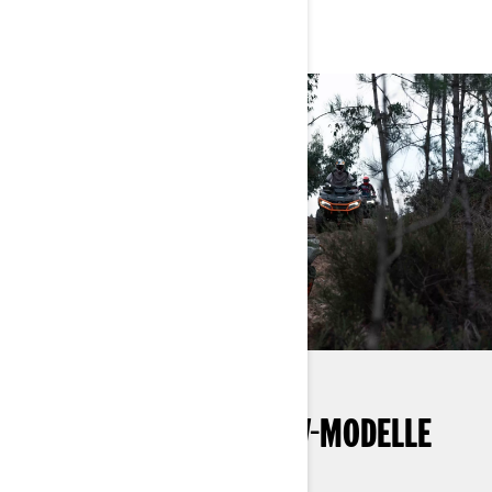
LERNEN SIE UNSERE ATV-MODELLE
KENNEN