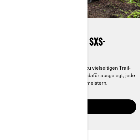
ENTDECKEN SIE UNSERE SXS-
FAHRZEUGE
Von robusten Arbeitspferden bis hin zu vielseitigen Trail-
Maschinen – Traxter Fahrzeuge sind dafür ausgelegt, jede
Herausforderung mit Leichtigkeit zu meistern.
ENTDECKEN