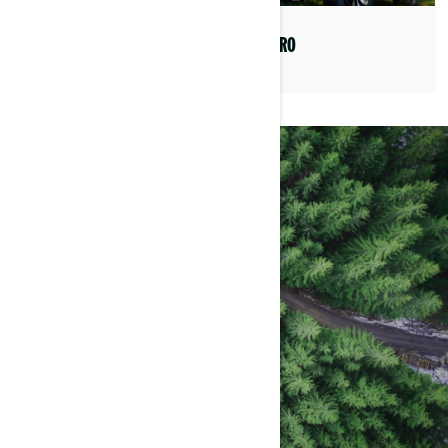
ELEKTRO
TRAIL
SHOWROOM BESUCHEN
HÄNDLERSUCHE