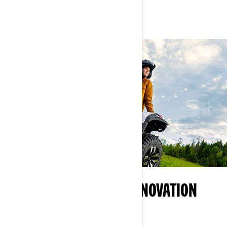
FÜHREND IN SACHEN INNOVATION
IN KANADA ENTWICKELT.