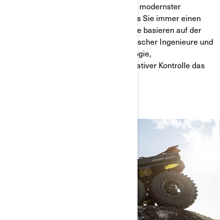
Mit dem ersten elektrischen ATV und modernster
Technologie sorgt Can-Am dafür, dass Sie immer einen
Schritt voraus sind. Unsere Fahrzeuge basieren auf der
jahrelangen Innovationsarbeit kanadischer Ingenieure und
bieten dank fortschrittlicher Technologie,
unvergleichlichem Komfort und ultimativer Kontrolle das
beste Fahrerlebnis.