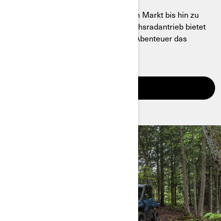
Vom ersten elektrischen ATV auf dem Markt bis hin zu
leistungsstarken Fahrzeugen mit Sechsradantrieb bietet
Can-Am für jede Aufgabe und jedes Abenteuer das
passende Fahrzeug.
ENTDECKEN