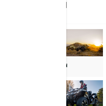
ENTDECKEN SIE CAN-AM
ALLE
DÜNEN
ARBEIT