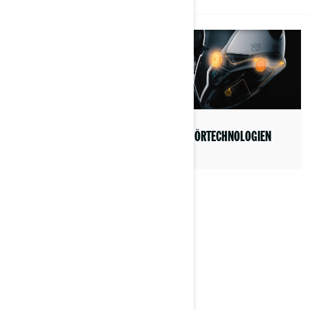
ERFAHREN SIE MEHR ÜBER UNSERE TECHNOLOGIEN
FAHRZEUGTECHNOLOGIEN
ZUBEHÖRTECHNOLOGIEN
CONNECTIVITY
TECHNOLOGIEN