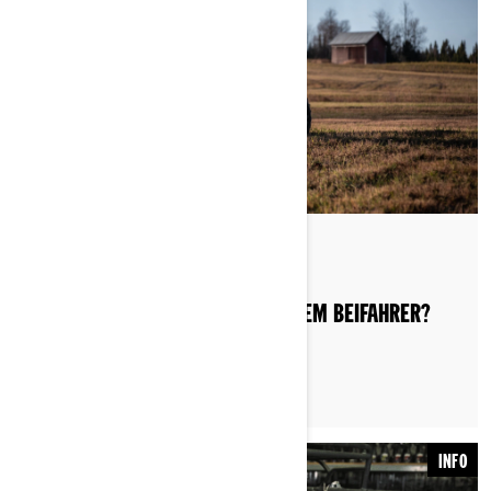
By Can-Am Off-Road
WIE FAHREN MAN SICHER MIT EINEM BEIFAHRER?
INFO