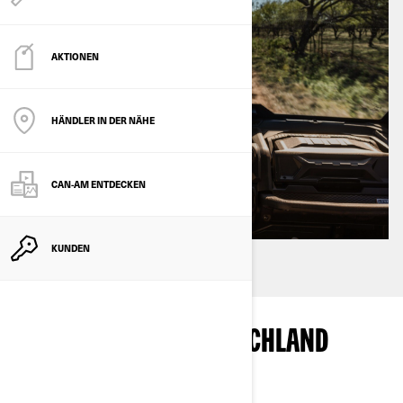
AKTIONEN
HÄNDLER IN DER NÄHE
CAN-AM ENTDECKEN
KUNDEN
BRAUCHE ICH IN DEUTSCHLAND
EINEN FÜHRERSCHEIN?