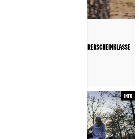
Posted on 19.01.2022
WELCHES QUAD KANN ICH MIT FÜHRERSCHEINKLASSE
B FAHREN?
INFO