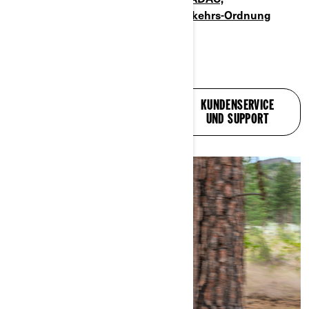
Führerscheinklassen
/
Straßenverkehrs-Ordnung
IN VERBINDUNG
KUNDENSERVICE
STEHENDE ARTIKEL
UND SUPPORT