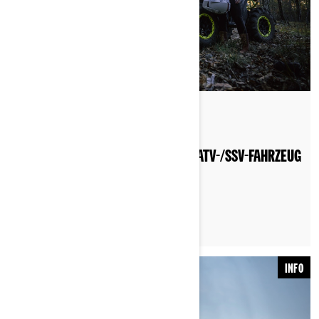
By Can-Am Off-Road
WAS SIE BEI FAHRTEN MIT EINEM ATV-/SSV-FAHRZEUG
TRAGEN SOLLTEN
INFO