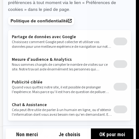
Belgique (français)
© BRP 2003-2026
Avis juridique
Politique de confidentialité
Utilisation des cookies
Accessibilité
Carte du site
Paramètres des cookies
BE-FR