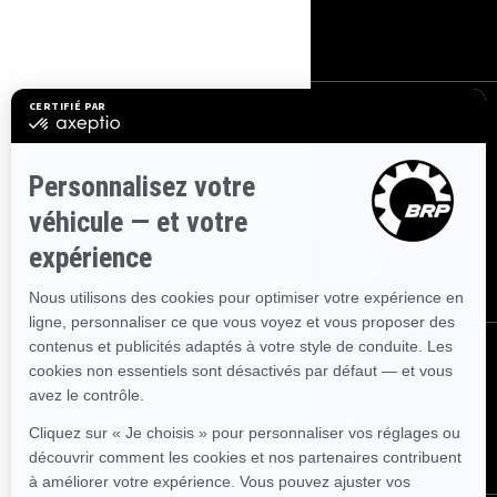
Carrières
S'INSCRIRE
Inscrivez-vous à nos courriels.
Recevez les dernières nouvelles, les
événements et les offres.
ABONNEZ-VOUS
NOUS SUIVRE