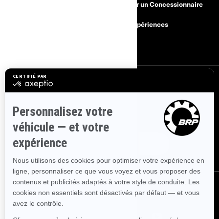
Besoin d'aide
Devenir un Concessionnaire
Rappels de sécurité
BRP Expériences
Carrières
S'INSCRIRE
Inscrivez-vous à nos courriels.
Recevez les dernières nouvelles, les
événements et les offres.
ABONNEZ-VOUS
NOUS SUIVRE