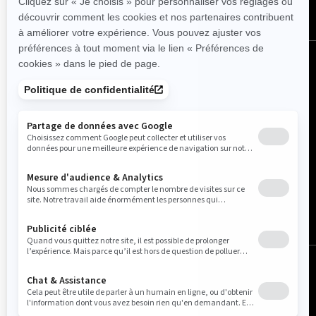
Belgique (français)
© BRP 2003-2026