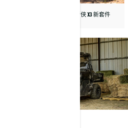
守卫者新配置
独行侠 X3 新套件