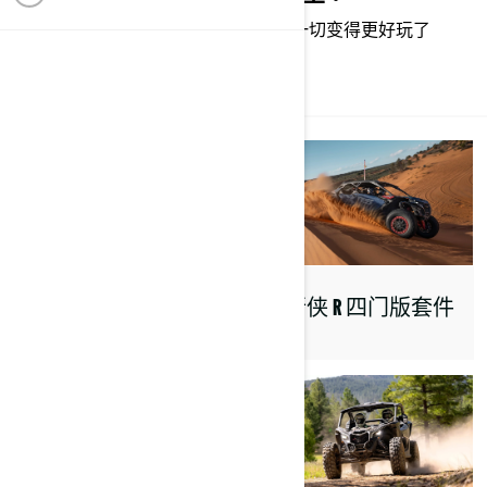
更强动力、更大空间外加高级功能，一切变得更好玩了
全部
开拓者新平台
独行侠 R 四门版套件