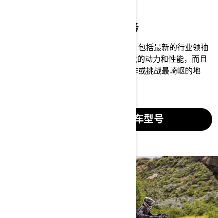
努力干，纵情玩
实力非凡，没有完不成的任务
欢迎选购我们的排座式全地形车系列，包括最新的行业领袖
——独行侠 R。它们不仅拥有无可匹敌的动力和性能，而且
经久耐用，可以助您完成最艰辛的工作或挑战最崎岖的地
形。
查看排座式全地形车型号